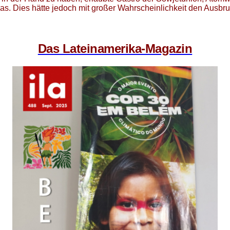
ubas. Dies hätte jedoch mit großer Wahrscheinlichkeit den Ausbr
Das Lateinamerika-Magazin