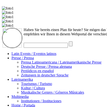
Haben Sie bereits einen Plan für heute? Sie mögen das 
empfehlen wir Ihnen in diesem Webportal die verschie
Latin Events / Eventos latinos
Presse / Prensa
Prensa Latinoamericana / Lateinamerikanische Presse
Deutsche Presse / Prensa alemana
Periódicos en español
Zeitungen in deutscher Sprache
Lateinamerika
Tourismus / Turismo
Kultur / Cultura
Musikalische Genres / Géneros Músicales
Multimedia
Institutionen / Instituciones
Home / Portada