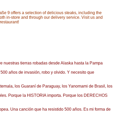
aße 9 offers a selection of delicious steaks, including the
th in-store and through our delivery service. Visit us and
restaurant!
e nuestras tierras robadas desde Alaska hasta la Pampa
500 años de invasión, robo y olvido. Y necesito que
temala, los Guaraní de Paraguay, los Yanomami de Brasil, los
visibles. Porque la HISTORIA importa. Porque los DERECHOS
ropea. Una canción que ha resistido 500 años. Es mi forma de