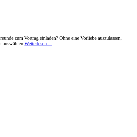
 Freunde zum Vortrag einladen? Ohne eine Vorliebe auszulassen,
ch auswählen.
Weiterlesen ...