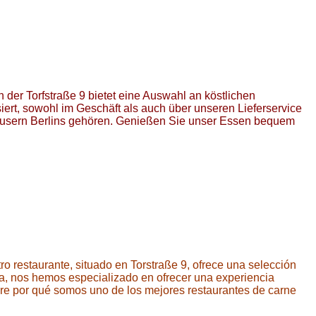
 der Torfstraße 9 bietet eine Auswahl an köstlichen
iert, sowohl im Geschäft als auch über unseren Lieferservice
äusern Berlins gehören. Genießen Sie unser Essen bequem
ro restaurante, situado en Torstraße 9, ofrece una selección
tura, nos hemos especializado en ofrecer una experiencia
ubre por qué somos uno de los mejores restaurantes de carne