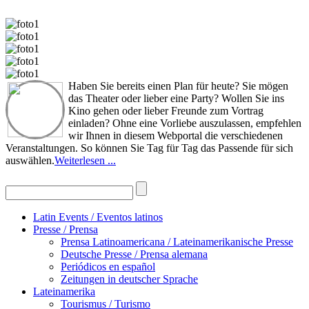
Haben Sie bereits einen Plan für heute? Sie mögen
das Theater oder lieber eine Party? Wollen Sie ins
Kino gehen oder lieber Freunde zum Vortrag
einladen? Ohne eine Vorliebe auszulassen, empfehlen
wir Ihnen in diesem Webportal die verschiedenen
Veranstaltungen. So können Sie Tag für Tag das Passende für sich
auswählen.
Weiterlesen ...
Latin Events / Eventos latinos
Presse / Prensa
Prensa Latinoamericana / Lateinamerikanische Presse
Deutsche Presse / Prensa alemana
Periódicos en español
Zeitungen in deutscher Sprache
Lateinamerika
Tourismus / Turismo