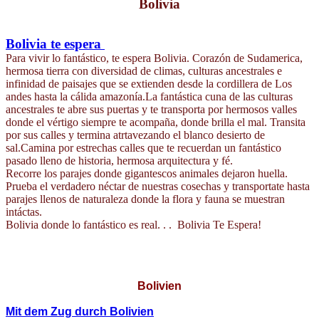
Bolivia
Bolivia te espera
Para vivir lo fantástico, te espera Bolivia. Corazón de Sudamerica,
hermosa tierra con diversidad de climas, culturas ancestrales e
infinidad de paisajes que se extienden desde la cordillera de Los
andes hasta la cálida amazonía.La fantástica cuna de las culturas
ancestrales te abre sus puertas y te transporta por hermosos valles
donde el vértigo siempre te acompaña, donde brilla el mal. Transita
por sus calles y termina atrtavezando el blanco desierto de
sal.Camina por estrechas calles que te recuerdan un fantástico
pasado lleno de historia, hermosa arquitectura y fé.
Recorre los parajes donde gigantescos animales dejaron huella.
Prueba el verdadero néctar de nuestras cosechas y transportate hasta
parajes llenos de naturaleza donde la flora y fauna se muestran
intáctas.
Bolivia donde lo fantástico es real. . . Bolivia Te Espera!
Bolivien
Mit dem Zug durch Bolivien