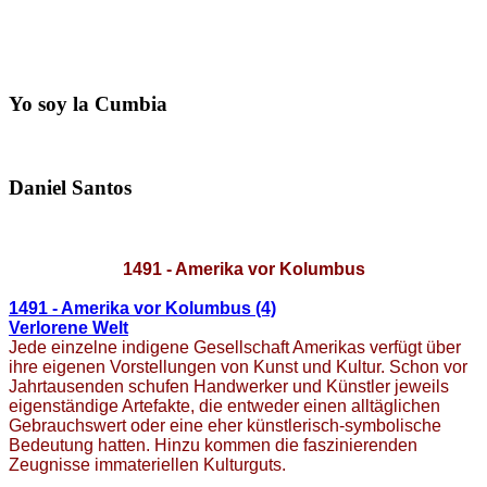
Yo soy la Cumbia
Daniel Santos
1491 - Amerika vor Kolumbus
1491 - Amerika vor Kolumbus (4)
Verlorene Welt
Jede einzelne indigene Gesellschaft Amerikas verfügt über
ihre eigenen Vorstellungen von Kunst und Kultur. Schon vor
Jahrtausenden schufen Handwerker und Künstler jeweils
eigenständige Artefakte, die entweder einen alltäglichen
Gebrauchswert oder eine eher künstlerisch-symbolische
Bedeutung hatten. Hinzu kommen die faszinierenden
Zeugnisse immateriellen Kulturguts.