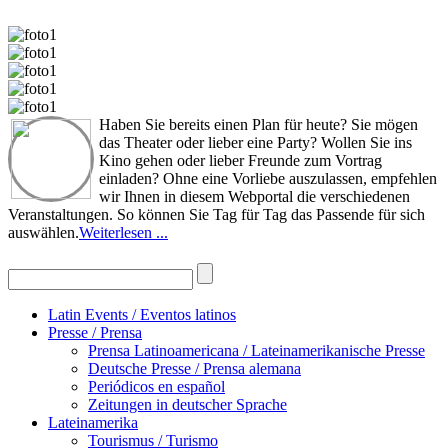
Haben Sie bereits einen Plan für heute? Sie mögen
das Theater oder lieber eine Party? Wollen Sie ins
Kino gehen oder lieber Freunde zum Vortrag
einladen? Ohne eine Vorliebe auszulassen, empfehlen
wir Ihnen in diesem Webportal die verschiedenen
Veranstaltungen. So können Sie Tag für Tag das Passende für sich
auswählen.
Weiterlesen ...
Latin Events / Eventos latinos
Presse / Prensa
Prensa Latinoamericana / Lateinamerikanische Presse
Deutsche Presse / Prensa alemana
Periódicos en español
Zeitungen in deutscher Sprache
Lateinamerika
Tourismus / Turismo