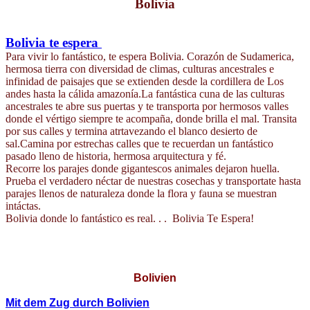
Bolivia
Bolivia te espera
Para vivir lo fantástico, te espera Bolivia. Corazón de Sudamerica,
hermosa tierra con diversidad de climas, culturas ancestrales e
infinidad de paisajes que se extienden desde la cordillera de Los
andes hasta la cálida amazonía.La fantástica cuna de las culturas
ancestrales te abre sus puertas y te transporta por hermosos valles
donde el vértigo siempre te acompaña, donde brilla el mal. Transita
por sus calles y termina atrtavezando el blanco desierto de
sal.Camina por estrechas calles que te recuerdan un fantástico
pasado lleno de historia, hermosa arquitectura y fé.
Recorre los parajes donde gigantescos animales dejaron huella.
Prueba el verdadero néctar de nuestras cosechas y transportate hasta
parajes llenos de naturaleza donde la flora y fauna se muestran
intáctas.
Bolivia donde lo fantástico es real. . . Bolivia Te Espera!
Bolivien
Mit dem Zug durch Bolivien