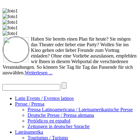
Haben Sie bereits einen Plan für heute? Sie mögen
das Theater oder lieber eine Party? Wollen Sie ins
Kino gehen oder lieber Freunde zum Vortrag
einladen? Ohne eine Vorliebe auszulassen, empfehlen
wir Ihnen in diesem Webportal die verschiedenen
Veranstaltungen. So können Sie Tag für Tag das Passende für sich
auswählen.
Weiterlesen ...
Latin Events / Eventos latinos
Presse / Prensa
Prensa Latinoamericana / Lateinamerikanische Presse
Deutsche Presse / Prensa alemana
Periódicos en español
Zeitungen in deutscher Sprache
Lateinamerika
Tourismus / Turismo