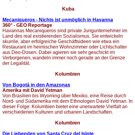
K
uba
Mecaniqueros - Nichts ist unmöglich in Havanna
360° - GEO Reportage
Havannas Mecaniqueros sind private Jungunternehmer im
Land des real existierenden Sozialismus. Sie entwickeln
skurrile, aber erfolgreiche Geschäftsideen wie etwa ein
Restaurant im heimischen Wohnzimmer oder Lichtschalter
aus Deo-Dosen. Dabei agieren sie sehr geschickt im
Verborgenen, wandeln immer noch gerade an der Grenze
der Legalität.
Kolumbien
Von Bogotá in den Amazonas
Amerika mit David Yetman
Von Brasilien bis Wyoming über Mexiko, eine Reise durch
Nord- und Südamerika mit dem Ethnologen David Yetman. In
dieser Folge: Kolumbien bietet eine unerwartete Vielfalt an
verschiedenen Kulturen und urbanen Landschaften.
Kolumbien
Die Liebenden von Santa Cruz del Islote