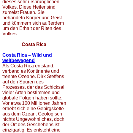
dieses sehr ursprünglichen
Volkes. Diese Heiler sind
zumeist Frauen. Sie
behandeln Körper und Geist
und kümmern sich außerdem
um den Erhalt der Riten des
Volkes.
Costa Rica
Costa Rica – Wild und
weltbewegend
Als Costa Rica entstand,
verband es Kontinente und
trennte Ozeane. Dirk Steffens
auf den Spuren des
Prozesses, der das Schicksal
vieler Arten bestimmen und
globale Folgen haben sollte.
Vor etwa 100 Millionen Jahren
erhebt sich eine Gebirgskette
aus dem Ozean. Geologisch
nichts Ungewöhnliches, doch
der Ort des Geschehens ist
einzigartig: Es entsteht eine