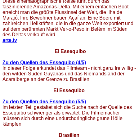
Diese kinematographische Reise führt durch das
faszinierende Amazonas-Delta. Mit einem einfachen Boot
erreicht man die größte Flussinsel der Welt, die Ilha de
Marajó. Ihre Bewohner bauen Açaí an: Eine Beere mit
zahlreichen Heilkräften, die in die ganze Welt exportiert und
auf dem berühmten Markt Ver-o-Peso in Belém im Süden
des Deltas verkauft wird.
arte.tv
El Essequibo
Zu den Quellen des Essequibo (4/5)
In dieser Folge erkundet das Filmteam - nicht ganz freiwillig -
den wilden Süden Guyanas und das Niemandsland der
Acaraiberge an der Grenze zu Brasilien.
El Essequibo
Zu den Quellen des Essequibo (5/5)
Im letzten Teil gestaltet sich die Suche nach der Quelle des
Essequibo schwieriger als erwartet. Die Filmemacher
müssen sich durch eine undurchdringliche grüne Hölle
kämpfen.
Brasilien