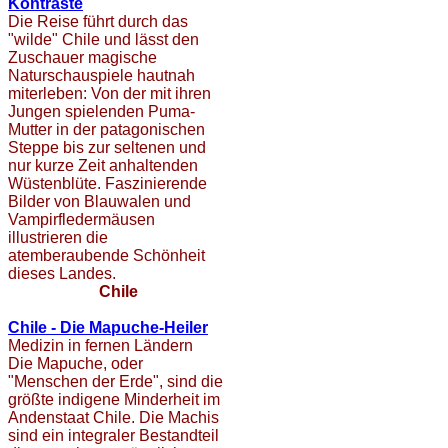
Kontraste
Die Reise führt durch das
"wilde" Chile und lässt den
Zuschauer magische
Naturschauspiele hautnah
miterleben: Von der mit ihren
Jungen spielenden Puma-
Mutter in der patagonischen
Steppe bis zur seltenen und
nur kurze Zeit anhaltenden
Wüstenblüte. Faszinierende
Bilder von Blauwalen und
Vampirfledermäusen
illustrieren die
atemberaubende Schönheit
dieses Landes.
Chile
Chile - Die Mapuche-Heiler
Medizin in fernen Ländern
Die Mapuche, oder
"Menschen der Erde", sind die
größte indigene Minderheit im
Andenstaat Chile. Die Machis
sind ein integraler Bestandteil