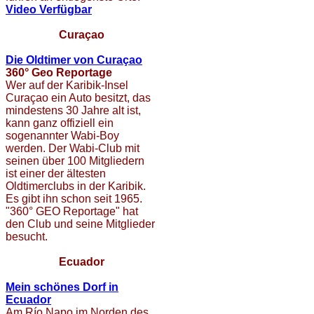
Video Verfügbar
Curaçao
Die Oldtimer von Curaçao
360° Geo Reportage
Wer auf der Karibik-Insel
Curaçao ein Auto besitzt, das
mindestens 30 Jahre alt ist,
kann ganz offiziell ein
sogenannter Wabi-Boy
werden. Der Wabi-Club mit
seinen über 100 Mitgliedern
ist einer der ältesten
Oldtimerclubs in der Karibik.
Es gibt ihn schon seit 1965.
"360° GEO Reportage" hat
den Club und seine Mitglieder
besucht.
Ecuador
Mein schönes Dorf in
Ecuador
Am Río Napo im Norden des