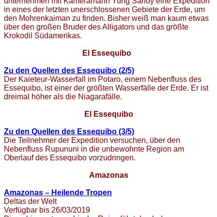
unternehmen mit Kameramann Yung Sandy eine Expedition
in eines der letzten unerschlossenen Gebiete der Erde, um
den Mohrenkaiman zu finden. Bisher weiß man kaum etwas
über den großen Bruder des Alligators und das größte
Krokodil Südamerikas.
El Essequibo
Zu den Quellen des Essequibo (2/5)
Der Kaieteur-Wasserfall im Potaro, einem Nebenfluss des
Essequibo, ist einer der größten Wasserfälle der Erde. Er ist
dreimal höher als die Niagarafälle.
El Essequibo
Zu den Quellen des Essequibo (3/5)
Die Teilnehmer der Expedition versuchen, über den
Nebenfluss Rupununi in die unbewohnte Region am
Oberlauf des Essequibo vorzudringen.
Amazonas
Amazonas – Heilende Tropen
Deltas der Welt
Verfügbar bis 26/03/2019