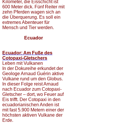
Kilometer, die Eisschicht ist
600 Meter dick. Fünf Reiter mit
zehn Pferden wagen sich an
die Überquerung. Es soll ein
extremes Abenteuer für
Mensch und Tier werden.
Ecuador
Ecuador: Am Fuße des
Cotopaxi-Gletschers
Leben mit Vulkanen
In der Dokureihe erkundet der
Geologe Arnaud Guérin aktive
Vulkane rund um den Globus.
In dieser Folge reist Arnaud
nach Ecuador zum Cotopaxi-
Gletscher – dort, wo Feuer auf
Eis trifft. Der Cotopaxi in den
ecuadorianischen Anden ist
mit fast 5.900 Metern einer der
höchsten aktiven Vulkane der
Erde.