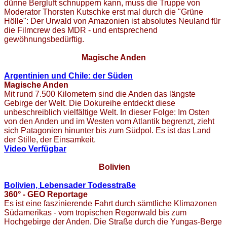
dünne Bergluft schnuppern kann, muss die Truppe von
Moderator Thorsten Kutschke erst mal durch die "Grüne
Hölle": Der Urwald von Amazonien ist absolutes Neuland für
die Filmcrew des MDR - und entsprechend
gewöhnungsbedürftig.
Magische Anden
Argentinien und Chile: der Süden
Magische Anden
Mit rund 7.500 Kilometern sind die Anden das längste
Gebirge der Welt. Die Dokureihe entdeckt diese
unbeschreiblich vielfältige Welt. In dieser Folge: Im Osten
von den Anden und im Westen vom Atlantik begrenzt, zieht
sich Patagonien hinunter bis zum Südpol. Es ist das Land
der Stille, der Einsamkeit.
Video Verfügbar
Bolivien
Bolivien, Lebensader Todesstraße
360° - GEO Reportage
Es ist eine faszinierende Fahrt durch sämtliche Klimazonen
Südamerikas - vom tropischen Regenwald bis zum
Hochgebirge der Anden. Die Straße durch die Yungas-Berge