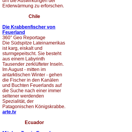
um die Auswirkungen der
Erderwärmung zu erforschen.
Chile
Die Krabbenfischer von
Feuerland
360° Geo Reportage
Die Südspitze Lateinamerikas
ist karg, eiskalt und
sturmgepeitscht. Sie besteht
aus einem Labyrinth
Tausender zerklüfteter Inseln.
Im August - mitten im
antarktischen Winter - gehen
die Fischer in den Kanälen
und Buchten Feuerlands auf
die Suche nach einer immer
seltener werdenden
Spezialität, der
Patagonischen Königskrabbe.
arte.tv
Ecuador