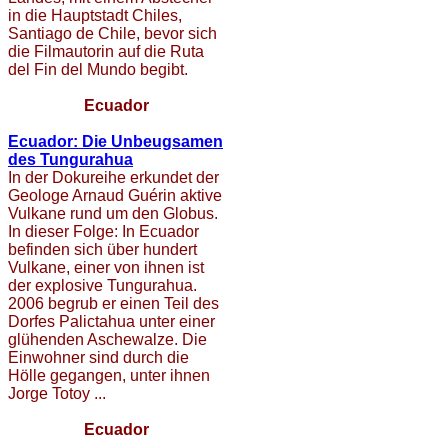
in die Hauptstadt Chiles,
Santiago de Chile, bevor sich
die Filmautorin auf die Ruta
del Fin del Mundo begibt.
Ecuador
Ecuador: Die Unbeugsamen
des Tungurahua
In der Dokureihe erkundet der
Geologe Arnaud Guérin aktive
Vulkane rund um den Globus.
In dieser Folge: In Ecuador
befinden sich über hundert
Vulkane, einer von ihnen ist
der explosive Tungurahua.
2006 begrub er einen Teil des
Dorfes Palictahua unter einer
glühenden Aschewalze. Die
Einwohner sind durch die
Hölle gegangen, unter ihnen
Jorge Totoy ...
Ecuador