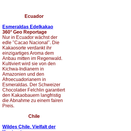
Ecuador
Esmeraldas Edelkakao
360° Geo Reportage
Nur in Ecuador wächst der
edle "Cacao Nacional". Die
Kakaosorte verdankt ihr
einzigartiges Aroma dem
Anbau mitten im Regenwald.
Kultiviert wird sie von den
Kichwa-Indianern in
Amazonien und den
Afroecuadorianern in
Esmeraldas. Der Schweizer
Chocolatier Felchlin garantiert
den Kakaobauern langfristig
die Abnahme zu einem fairen
Preis.
Chile
Wildes Chile. Vielfalt der