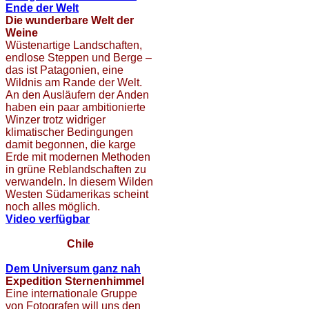
Ende der Welt
Die wunderbare Welt der
Weine
Wüstenartige Landschaften,
endlose Steppen und Berge –
das ist Patagonien, eine
Wildnis am Rande der Welt.
An den Ausläufern der Anden
haben ein paar ambitionierte
Winzer trotz widriger
klimatischer Bedingungen
damit begonnen, die karge
Erde mit modernen Methoden
in grüne Reblandschaften zu
verwandeln. In diesem Wilden
Westen Südamerikas scheint
noch alles möglich.
Video verfügbar
Chile
Dem Universum ganz nah
Expedition Sternenhimmel
Eine internationale Gruppe
von Fotografen will uns den