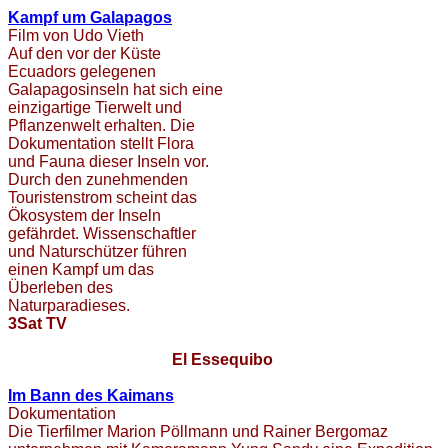
Kampf um Galapagos
Film von Udo Vieth
Auf den vor der Küste
Ecuadors gelegenen
Galapagosinseln hat sich eine
einzigartige Tierwelt und
Pflanzenwelt erhalten. Die
Dokumentation stellt Flora
und Fauna dieser Inseln vor.
Durch den zunehmenden
Touristenstrom scheint das
Ökosystem der Inseln
gefährdet. Wissenschaftler
und Naturschützer führen
einen Kampf um das
Überleben des
Naturparadieses.
3Sat TV
El Essequibo
Im Bann des Kaimans
Dokumentation
Die Tierfilmer Marion Pöllmann und Rainer Bergomaz