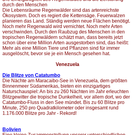
durch den Menschen
Die Lebensräume Regenwälder sind das artenreichste
Ökosystem. Doch es regiert die Kettensäge. Feuerwalzen
planieren das Land. Ständig werden neue Flächen benötigt.
Noch mehr Regenwald wird vernichtet. Noch mehr Arten
verschwinden. Durch den Raubzug des Menschen in den
tropischen Regenwäldern schätzt man, dass bereits jetzt
schon über eine Million Arten ausgestorben sind, das heißt:
Mehr als eine Million Tiere und Pflanzen sind für immer
ausgelöscht, bevor sie je ein Mensch gesehen hat.
Venezuela
Die Blitze von Catatumbo
Die Nächte am Maracaibo-See in Venezuela, dem größten
Binnenmeer Südamerikas, bieten ein einzigartiges
Naturschauspiel: An bis zu 260 Nächten im Jahr erleuchten
Blitzgewitter die tropische Dunkelheit, vor allem dort, wo der
Catatumbo-Fluss in den See mündet. Bis zu 60 Blitze pro
Minute, 250 pro Quadratkilometer oder insgesamt rund
1.176.000 Blitze pro Jahr - Rekord!
Bolivien
Eine kleine Zusammenstellung unserer unterschiedlichen