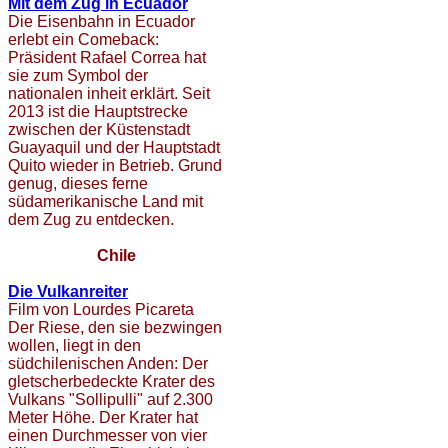
Mit dem Zug in Ecuador
Die Eisenbahn in Ecuador
erlebt ein Comeback:
Präsident Rafael Correa hat
sie zum Symbol der
nationalen inheit erklärt. Seit
2013 ist die Hauptstrecke
zwischen der Küstenstadt
Guayaquil und der Hauptstadt
Quito wieder in Betrieb. Grund
genug, dieses ferne
südamerikanische Land mit
dem Zug zu entdecken.
Chile
Die Vulkanreiter
Film von Lourdes Picareta
Der Riese, den sie bezwingen
wollen, liegt in den
südchilenischen Anden: Der
gletscherbedeckte Krater des
Vulkans "Sollipulli" auf 2.300
Meter Höhe. Der Krater hat
einen Durchmesser von vier