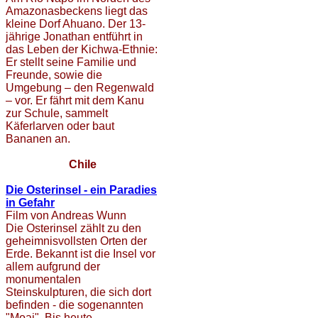
Amazonasbeckens liegt das
kleine Dorf Ahuano. Der 13-
jährige Jonathan entführt in
das Leben der Kichwa-Ethnie:
Er stellt seine Familie und
Freunde, sowie die
Umgebung – den Regenwald
– vor. Er fährt mit dem Kanu
zur Schule, sammelt
Käferlarven oder baut
Bananen an.
Chile
Die Osterinsel - ein Paradies
in Gefahr
Film von Andreas Wunn
Die Osterinsel zählt zu den
geheimnisvollsten Orten der
Erde. Bekannt ist die Insel vor
allem aufgrund der
monumentalen
Steinskulpturen, die sich dort
befinden - die sogenannten
"Moai". Bis heute