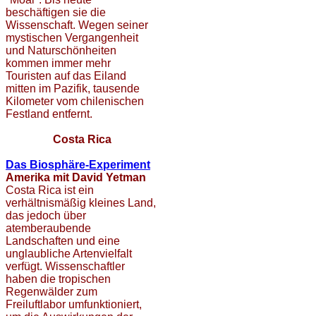
beschäftigen sie die
Wissenschaft. Wegen seiner
mystischen Vergangenheit
und Naturschönheiten
kommen immer mehr
Touristen auf das Eiland
mitten im Pazifik, tausende
Kilometer vom chilenischen
Festland entfernt.
Costa Rica
Das Biosphäre-Experiment
Amerika mit David Yetman
Costa Rica ist ein
verhältnismäßig kleines Land,
das jedoch über
atemberaubende
Landschaften und eine
unglaubliche Artenvielfalt
verfügt. Wissenschaftler
haben die tropischen
Regenwälder zum
Freiluftlabor umfunktioniert,