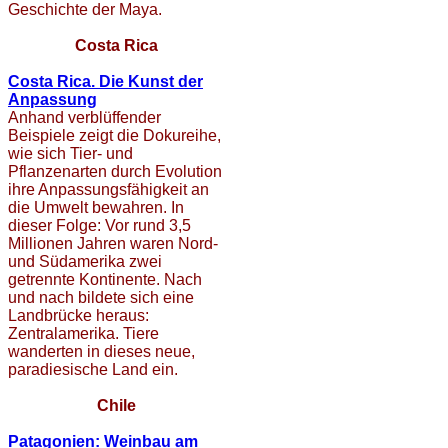
Geschichte der Maya.
Costa Rica
Costa Rica.
Die Kunst der
Anpassung
Anhand verblüffender
Beispiele zeigt die Dokureihe,
wie sich Tier- und
Pflanzenarten durch Evolution
ihre Anpassungsfähigkeit an
die Umwelt bewahren. In
dieser Folge: Vor rund 3,5
Millionen Jahren waren Nord-
und Südamerika zwei
getrennte Kontinente. Nach
und nach bildete sich eine
Landbrücke heraus:
Zentralamerika. Tiere
wanderten in dieses neue,
paradiesische Land ein.
Chile
Patagonien: Weinbau am