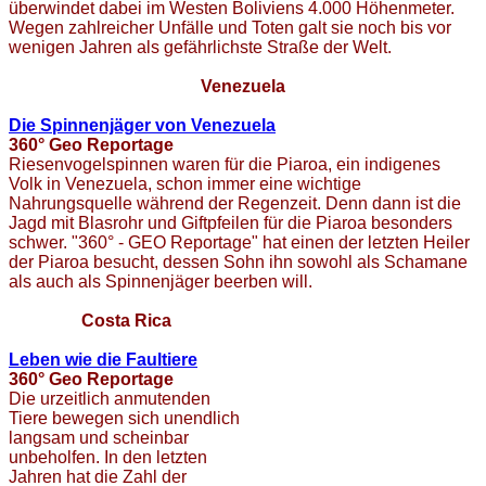
überwindet dabei im Westen Boliviens 4.000 Höhenmeter.
Wegen zahlreicher Unfälle und Toten galt sie noch bis vor
wenigen Jahren als gefährlichste Straße der Welt.
Venezuela
Die Spinnenjäger von Venezuela
360° Geo Reportage
Riesenvogelspinnen waren für die Piaroa, ein indigenes
Volk in Venezuela, schon immer eine wichtige
Nahrungsquelle während der Regenzeit. Denn dann ist die
Jagd mit Blasrohr und Giftpfeilen für die Piaroa besonders
schwer. "360° - GEO Reportage" hat einen der letzten Heiler
der Piaroa besucht, dessen Sohn ihn sowohl als Schamane
als auch als Spinnenjäger beerben will.
Costa Rica
Leben wie die Faultiere
360° Geo Reportage
Die urzeitlich anmutenden
Tiere bewegen sich unendlich
langsam und scheinbar
unbeholfen. In den letzten
Jahren hat die Zahl der