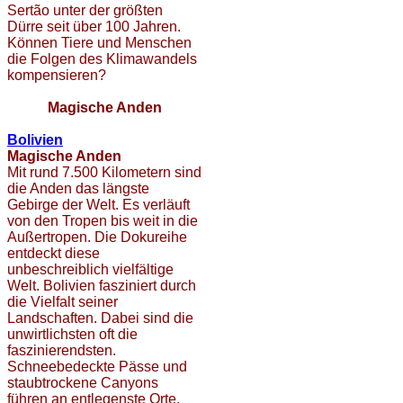
Sertão unter der größten
Dürre seit über 100 Jahren.
Können Tiere und Menschen
die Folgen des Klimawandels
kompensieren?
Magische Anden
Bolivien
Magische Anden
Mit rund 7.500 Kilometern sind
die Anden das längste
Gebirge der Welt. Es verläuft
von den Tropen bis weit in die
Außertropen. Die Dokureihe
entdeckt diese
unbeschreiblich vielfältige
Welt. Bolivien fasziniert durch
die Vielfalt seiner
Landschaften. Dabei sind die
unwirtlichsten oft die
faszinierendsten.
Schneebedeckte Pässe und
staubtrockene Canyons
führen an entlegenste Orte.