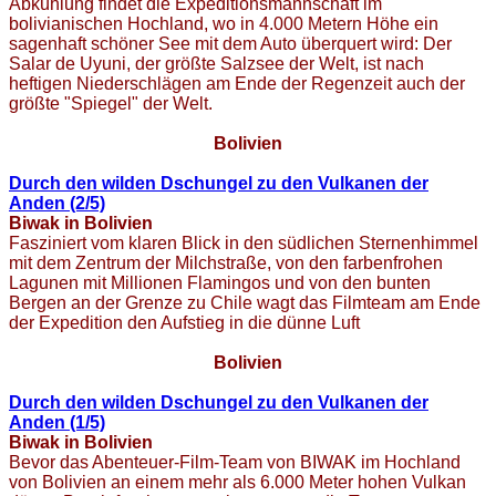
Abkühlung findet die Expeditionsmannschaft im
bolivianischen Hochland, wo in 4.000 Metern Höhe ein
sagenhaft schöner See mit dem Auto überquert wird: Der
Salar de Uyuni, der größte Salzsee der Welt, ist nach
heftigen Niederschlägen am Ende der Regenzeit auch der
größte "Spiegel" der Welt.
Bolivien
Durch den wilden Dschungel zu den Vulkanen der
Anden (2/5)
Biwak in Bolivien
Fasziniert vom klaren Blick in den südlichen Sternenhimmel
mit dem Zentrum der Milchstraße, von den farbenfrohen
Lagunen mit Millionen Flamingos und von den bunten
Bergen an der Grenze zu Chile wagt das Filmteam am Ende
der Expedition den Aufstieg in die dünne Luft
Bolivien
Durch den wilden Dschungel zu den Vulkanen der
Anden (1/5)
Biwak in Bolivien
Bevor das Abenteuer-Film-Team von BIWAK im Hochland
von Bolivien an einem mehr als 6.000 Meter hohen Vulkan