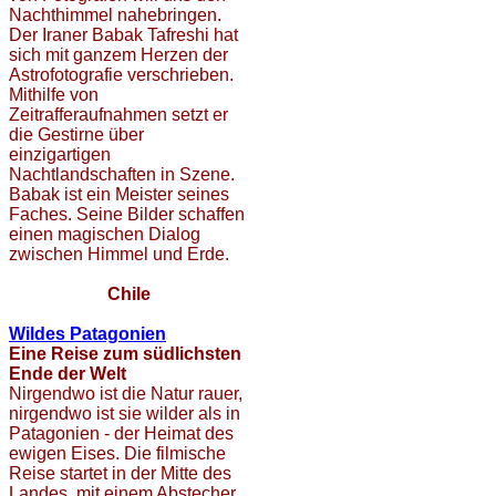
Nachthimmel nahebringen.
Der Iraner Babak Tafreshi hat
sich mit ganzem Herzen der
Astrofotografie verschrieben.
Mithilfe von
Zeitrafferaufnahmen setzt er
die Gestirne über
einzigartigen
Nachtlandschaften in Szene.
Babak ist ein Meister seines
Faches. Seine Bilder schaffen
einen magischen Dialog
zwischen Himmel und Erde.
Chile
Wildes Patagonien
Eine Reise zum südlichsten
Ende der Welt
Nirgendwo ist die Natur rauer,
nirgendwo ist sie wilder als in
Patagonien - der Heimat des
ewigen Eises. Die filmische
Reise startet in der Mitte des
Landes, mit einem Abstecher