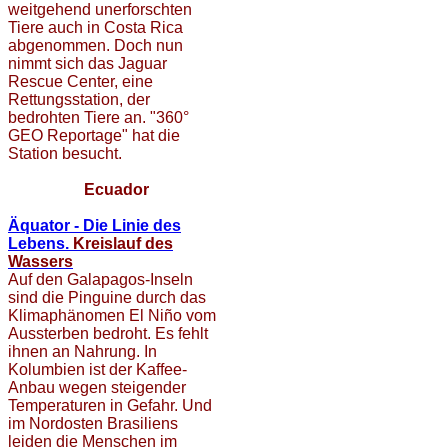
weitgehend unerforschten
Tiere auch in Costa Rica
abgenommen. Doch nun
nimmt sich das Jaguar
Rescue Center, eine
Rettungsstation, der
bedrohten Tiere an. "360°
GEO Reportage" hat die
Station besucht.
Ecuador
Äquator - Die Linie des
Lebens.
Kreislauf des
Wassers
Auf den Galapagos-Inseln
sind die Pinguine durch das
Klimaphänomen El Niño vom
Aussterben bedroht. Es fehlt
ihnen an Nahrung. In
Kolumbien ist der Kaffee-
Anbau wegen steigender
Temperaturen in Gefahr. Und
im Nordosten Brasiliens
leiden die Menschen im