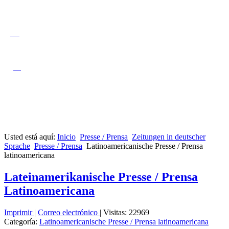
Usted está aquí:
Inicio
Presse / Prensa
Zeitungen in deutscher
Sprache
Presse / Prensa
Latinoamericanische Presse / Prensa
latinoamericana
Lateinamerikanische Presse / Prensa
Latinoamericana
Imprimir
|
Correo electrónico
|
Visitas: 22969
Categoría:
Latinoamericanische Presse / Prensa latinoamericana