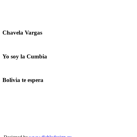
Chavela Vargas
Yo soy la Cumbia
Bolivia te espera
Copyright © 2026
Personal Blog
Rights Reserved.