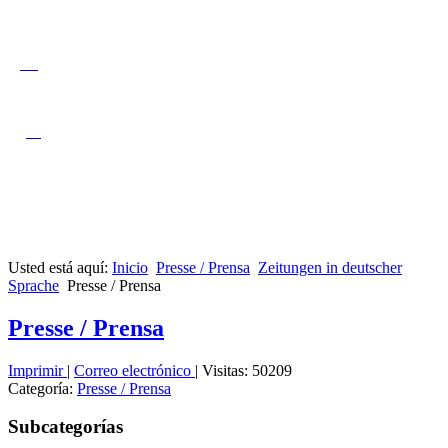
Usted está aquí:
Inicio
Presse / Prensa
Zeitungen in deutscher
Sprache
Presse / Prensa
Presse / Prensa
Imprimir
|
Correo electrónico
|
Visitas: 50209
Categoría:
Presse / Prensa
Subcategorías