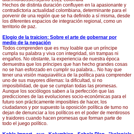
Hechos de distinta duración confluyen en la apasionante y
contradictoria actualidad colombiana, determinante para el
porvenir de una región que se ha definido a sí misma, desde
los diferentes espacios de integración regional, como un
territorio de paz.
Elogio de la traicion: Sobre el arte de gobernar por
medio de la negación
Todos comprenden que es muy loable que un príncipe
cumpla su palabra y viva con integridad, sin trampas ni
engaños. No obstante, la experiencia de nuestra época
demuestra que los príncipes que han hecho grandes cosas
no se han esforzado en cumplir su palabra... No hay que
tener una visión maquiavélica de la política para comprender
uno de sus mayores dilemas: la dificultad, si no
imposibilidad, de que se cumplan todas las promesas.
Aunque los sociólogos saben a la perfección que las
predicciones de las evoluciones socio-económicas para el
futuro son prácticamente imposibles de hacer, los
ciudadanos y por supuesto la oposición política de turno no
dejan de denunciar a los políticos en el poder de mentirosos
y traidores cuando hacen promesas que forman parte de
todo el juego político.