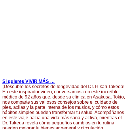
Si quieres VIVIR MÁS …
¡Descubre los secretos de longevidad del Dr. Hikari Takeda!
En este inspirador video, conversamos con este increíble
médico de 92 años que, desde su clínica en Asakusa, Tokio,
nos comparte sus valiosos consejos sobre el cuidado de
pies, axilas y la parte interna de los muslos, y cómo estos
hábitos simples pueden transformar tu salud. Acompáñanos
en este viaje hacia una vida más sana y activa, mientras el
Dr. Takeda revela cómo pequeños cambios en tu rutina
pueden mejorar tu bienestar general y circulación.