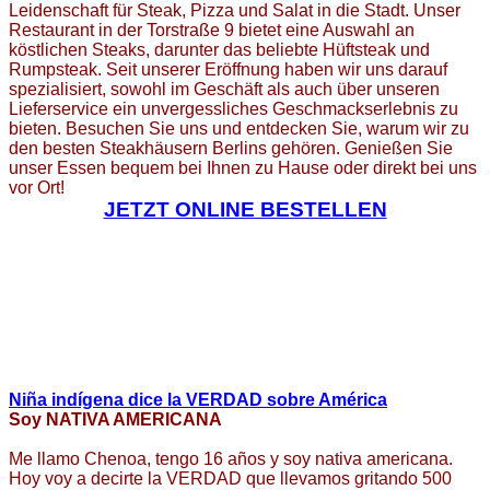
Leidenschaft für Steak, Pizza und Salat in die Stadt. Unser
Restaurant in der Torstraße 9 bietet eine Auswahl an
köstlichen Steaks, darunter das beliebte Hüftsteak und
Rumpsteak. Seit unserer Eröffnung haben wir uns darauf
spezialisiert, sowohl im Geschäft als auch über unseren
Lieferservice ein unvergessliches Geschmackserlebnis zu
bieten. Besuchen Sie uns und entdecken Sie, warum wir zu
den besten Steakhäusern Berlins gehören. Genießen Sie
unser Essen bequem bei Ihnen zu Hause oder direkt bei uns
vor Ort!
JETZT ONLINE BESTELLEN
Niña indígena dice la VERDAD sobre América
Soy NATIVA AMERICANA
Me llamo Chenoa, tengo 16 años y soy nativa americana.
Hoy voy a decirte la VERDAD que llevamos gritando 500