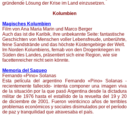
gründende Lösung der Krise im Land einzusetzen.
Kolumbien
Magisches Kolumbien
Film von Ana Maria Marin und Marco Berger
Auch das ist die Karibik, ihre unbekannte Seite: fantastische
Geschichten von Menschen voller Lebensfreude, unberührte,
feine Sandstrände und das höchste Küstengebirge der Welt.
Im Norden Kolumbiens, fernab von den Drogenkriegen im
Süden des Landes, präsentiert sich eine Region, wie sie
facettenreicher nicht sein könnte.
Memoria del Saqueo
Fernando «Pino» Solanas
Esta película del argentino Fernando «Pino» Solanas -
recientemente fallecido- intenta componer una imagen viva
de la situación por la que pasó Argentina desde la dictadura
militar de 1976 hasta el estallido de la revuelta del 19 y 20
de diciembre de 2001. Fueron veinticinco años de terribles
problemas económicos y sociales disimulados por el período
de paz y tranquilidad que atravesaba el país.