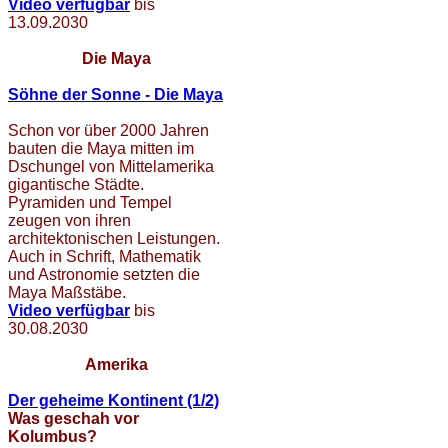
Video verfügbar
bis
13.09.2030
Die Maya
Söhne der Sonne - Die Maya
Schon vor über 2000 Jahren
bauten die Maya mitten im
Dschungel von Mittelamerika
gigantische Städte.
Pyramiden und Tempel
zeugen von ihren
architektonischen Leistungen.
Auch in Schrift, Mathematik
und Astronomie setzten die
Maya Maßstäbe.
Video verfügbar
bis
30.08.2030
Amerika
Der geheime Kontinent (1/2)
Was geschah vor
Kolumbus?