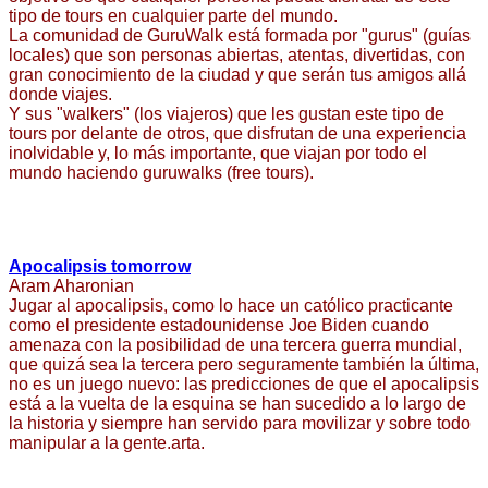
tipo de tours en cualquier parte del mundo.
La comunidad de GuruWalk está formada por "gurus" (guías
locales) que son personas abiertas, atentas, divertidas, con
gran conocimiento de la ciudad y que serán tus amigos allá
donde viajes.
Y sus "walkers" (los viajeros) que les gustan este tipo de
tours por delante de otros, que disfrutan de una experiencia
inolvidable y, lo más importante, que viajan por todo el
mundo haciendo guruwalks (free tours).
Apocalipsis tomorrow
Aram Aharonian
Jugar al apocalipsis, como lo hace un católico practicante
como el presidente estadounidense Joe Biden cuando
amenaza con la posibilidad de una tercera guerra mundial,
que quizá sea la tercera pero seguramente también la última,
no es un juego nuevo: las predicciones de que el apocalipsis
está a la vuelta de la esquina se han sucedido a lo largo de
la historia y siempre han servido para movilizar y sobre todo
manipular a la gente.arta.