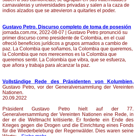
carnavaleras y universidades privadas y salen a la caza de
indios alzados que se atrevieron a quitarles el poder.
Gustavo Petro. Discurso completo de toma de posesión
jornada.com.mx, 2022-08-07 | Gustavo Petro pronunció su
primer discurso como presidente de Colombia, en el cual
ofreció beneficios jurídicos a grupos armados a cambio de
paz. La Colombia que soñamos, la Colombia que queremos,
la Colombia que nos merecemos es la Colombia que
queremos sentir. La Colombia que vibra, que se esfuerza,
que añora y trabaja para alcanzar la paz.
Vollständige Rede des Präsidenten von Kolumbien,
Gustavo Petro, vor der Generalversammlung der Vereinten
Nationen.
20.09.2022
Präsident Gustavo Petro hielt auf der 77.
Generalversammlung der Vereinten Nationen eine Rede, in
der er die Weltmacht kritisierte. Er forderte ein Ende des
Krieges gegen die Drogen und die Einrichtung eines Fonds
für die Wiederbelebung der Regenwälder. Dies waren seine