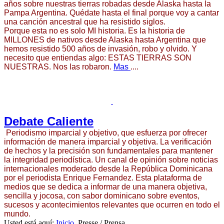
años sobre nuestras tierras robadas desde Alaska hasta la
Pampa Argentina. Quédate hasta el final porque voy a cantar
una canción ancestral que ha resistido siglos.
Porque esta no es solo MI historia. Es la historia de
MILLONES de nativos desde Alaska hasta Argentina que
hemos resistido 500 años de invasión, robo y olvido. Y
necesito que entiendas algo: ESTAS TIERRAS SON
NUESTRAS. Nos las robaron.
Mas
....
Debate Caliente
Periodismo imparcial y objetivo, que esfuerza por ofrecer
información de manera imparcial y objetiva. La verificación
de hechos y la precisión son fundamentales para mantener
la integridad periodística. Un canal de opinión sobre noticias
internacionales moderado desde la República Dominicana
por el periodista Enrique Fernandez. Esta plataforma de
medios que se dedica a informar de una manera objetiva,
sencilla y jocosa, con sabor dominicano sobre eventos,
sucesos y acontecimientos relevantes que ocurren en todo el
mundo.
Usted está aquí:
Inicio
Presse / Prensa