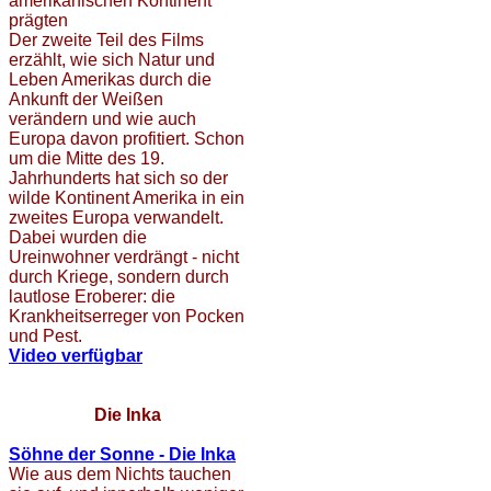
amerikanischen Kontinent
prägten
Der zweite Teil des Films
erzählt, wie sich Natur und
Leben Amerikas durch die
Ankunft der Weißen
verändern und wie auch
Europa davon profitiert. Schon
um die Mitte des 19.
Jahrhunderts hat sich so der
wilde Kontinent Amerika in ein
zweites Europa verwandelt.
Dabei wurden die
Ureinwohner verdrängt - nicht
durch Kriege, sondern durch
lautlose Eroberer: die
Krankheitserreger von Pocken
und Pest.
Video verfügbar
Die Inka
Söhne der Sonne - Die Inka
Wie aus dem Nichts tauchen