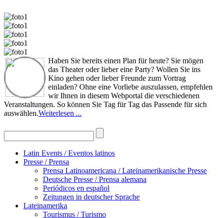
Haben Sie bereits einen Plan für heute? Sie mögen
das Theater oder lieber eine Party? Wollen Sie ins
Kino gehen oder lieber Freunde zum Vortrag
einladen? Ohne eine Vorliebe auszulassen, empfehlen
wir Ihnen in diesem Webportal die verschiedenen
Veranstaltungen. So können Sie Tag für Tag das Passende für sich
auswählen.
Weiterlesen ...
Latin Events / Eventos latinos
Presse / Prensa
Prensa Latinoamericana / Lateinamerikanische Presse
Deutsche Presse / Prensa alemana
Periódicos en español
Zeitungen in deutscher Sprache
Lateinamerika
Tourismus / Turismo