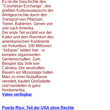
Es ist die Geschichte des
"Columbian Exchange", des
größten Kulturaustauschs der
Weltgeschichte durch den
Transport von Pflanzen,
Tieren, Bakterien, Genen von
und nach Amerika.
Der erste Teil erzählt von der
Kultur und dem Reichtum des
amerikanischen Kontinents
vor Kolumbus. 100 Millionen
"Indianer" lebten hier - in
komplex organisierten
Gemeinschaften. Zum
Beispiel das Volk von
Cahokia. Die sesshaften
Bauern am Mississippi hatten
Mais zu einer Nutzpflanze
veredelt, bauten Großstädte
und handelten in ganz
Nordamerika.
Video verfügbar
Puerto Rico: Teil der USA ohne Rechte